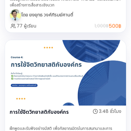
เพื่อสร้างการสื่อสารเชิงบวก
โดย
ยงยุทธ วงศ์ภิรมย์ศานติ์
500
฿
77
ผู้เรียน
1,000
฿
3.48
ชั่วโมง
การใช้จิตวิทยาสติกับองค์กร
ฝึกพูดและรับฟังอย่างมีสติ เพื่อกัลยาณมิตรในการสนทนาและการ