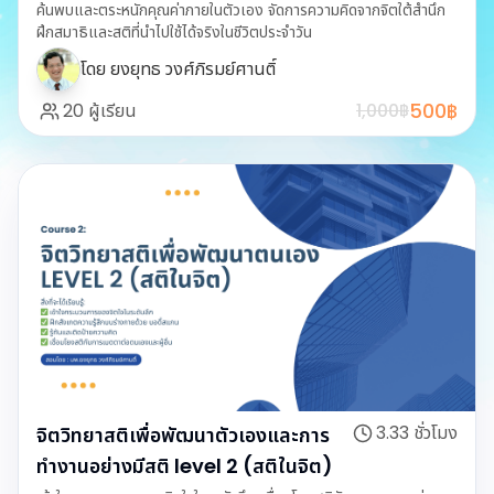
ค้นพบและตระหนักคุณค่าภายในตัวเอง จัดการความคิดจากจิตใต้สำนึก
ฝึกสมาธิและสติที่นำไปใช้ได้จริงในชีวิตประจำวัน
โดย
ยงยุทธ วงศ์ภิรมย์ศานติ์
500
฿
20
ผู้เรียน
1,000
฿
3.33
ชั่วโมง
จิตวิทยาสติเพื่อพัฒนาตัวเองและการ
ทำงานอย่างมีสติ level 2 (สติในจิต)