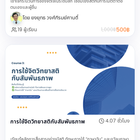
เข้าใจกระบวนการของจิตใจในระดับลึก เชื่อมโยงสติกับการเมตตาต่อ
ตนเองและผู้อื่น
โดย
ยงยุทธ วงศ์ภิรมย์ศานติ์
500
฿
19
ผู้เรียน
1,000
฿
4.07
ชั่วโมง
การใช้จิตวิทยาสติกับสัมพันธภาพ
เรียนรู้หลักการสื่อสารอย่างมีสติ ทักษะการใช้ “ภาษาฉัน” และอวัจนภาษา